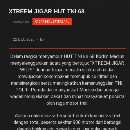
XTREEM JIGAR HUT TNI 68
categories :
KABAR DEALER TERBARU
22 DEC 2020
BY
Dalam rangka menyambut HUT TNI ke 68 Kodim Madiun
menyelenggarakan acara yang bertajuk “XTREEM JIGAR
WILIS” dengan tujuan menjalin silahturahmi dan
mewujudkan kekompakan memupuk soliditas dan
mensinergikan serta meningkatkan kemanunggalan TNI,
POLRI, Pemda dan masyarakat Madiun dan sebagai
wadah menyalurkan bakat dan minat masyarakat pecinta
olah raga motor trail.
Adapun dalam acara tersebut di ikuti komunitas trail
dengan total peserta sekitar 900 motor dari berbagai
daerah bahkan ada peserta dari luar pulau seperti