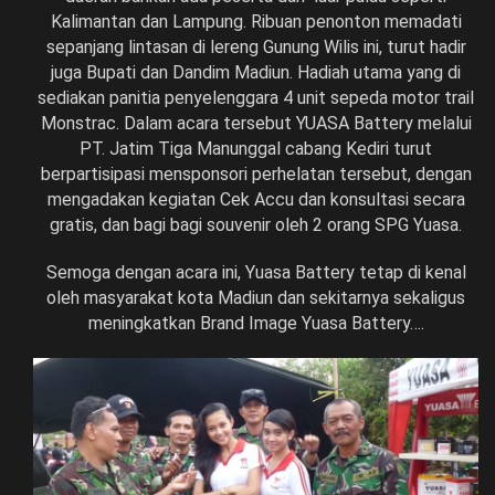
Kalimantan dan Lampung. Ribuan penonton memadati
sepanjang lintasan di lereng Gunung Wilis ini, turut hadir
juga Bupati dan Dandim Madiun. Hadiah utama yang di
sediakan panitia penyelenggara 4 unit sepeda motor trail
Monstrac. Dalam acara tersebut YUASA Battery melalui
PT. Jatim Tiga Manunggal cabang Kediri turut
berpartisipasi mensponsori perhelatan tersebut, dengan
mengadakan kegiatan Cek Accu dan konsultasi secara
gratis, dan bagi bagi souvenir oleh 2 orang SPG Yuasa.
Semoga dengan acara ini, Yuasa Battery tetap di kenal
oleh masyarakat kota Madiun dan sekitarnya sekaligus
meningkatkan Brand Image Yuasa Battery….