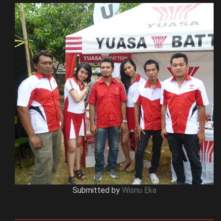
Submitted by
Wisnu Eka